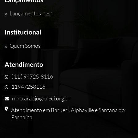
Lançamentos
( 22 )
Institucional
Quem Somos
Atendimento
( 11 ) 94725-8116
11947258116
miro.araujo@creci.org.br
Atendimento em Barueri, Alphaville e Santana do
Parnaíba