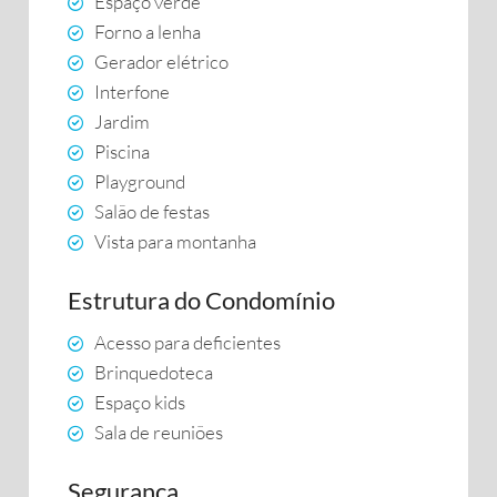
Espaço verde
Forno a lenha
Gerador elétrico
Interfone
Jardim
Piscina
Playground
Salão de festas
Vista para montanha
Estrutura do Condomínio
Acesso para deficientes
Brinquedoteca
Espaço kids
Sala de reuniões
Segurança