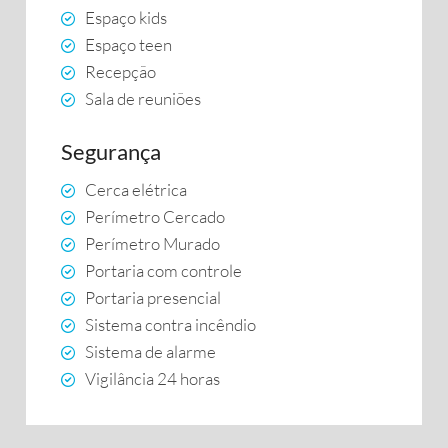
Espaço kids
Espaço teen
Recepção
Sala de reuniões
Segurança
Cerca elétrica
Perímetro Cercado
Perímetro Murado
Portaria com controle
Portaria presencial
Sistema contra incêndio
Sistema de alarme
Vigilância 24 horas