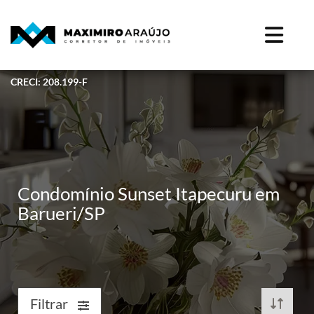
CRECI: 208.199-F
Condomínio Sunset Itapecuru em
Barueri/SP
Filtrar