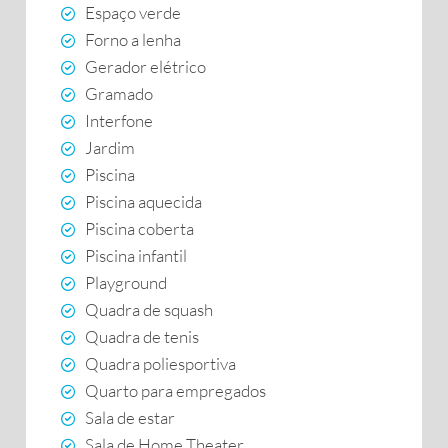
Espaço verde
Forno a lenha
Gerador elétrico
Gramado
Interfone
Jardim
Piscina
Piscina aquecida
Piscina coberta
Piscina infantil
Playground
Quadra de squash
Quadra de tenis
Quadra poliesportiva
Quarto para empregados
Sala de estar
Sala de Home Theater