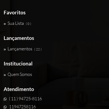
Favoritos
Sua Lista
( 0 )
Lançamentos
Lançamentos
( 22 )
Institucional
Quem Somos
Atendimento
( 11 ) 94725-8116
11947258116