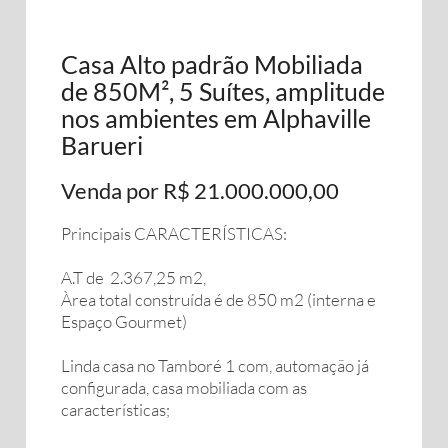
Casa Alto padrão Mobiliada
de 850M², 5 Suítes, amplitude
nos ambientes em Alphaville
Barueri
Venda por R$ 21.000.000,00
Principais CARACTERÍSTICAS:
A.T de 2.367,25 m2,
Àrea total construída é de 850 m2 (interna e
Espaço Gourmet)
Linda casa no Tamboré 1 com, automação já
configurada, casa mobiliada com as
características;