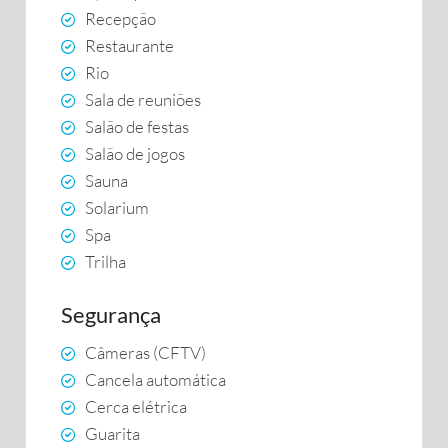
Recepção
Restaurante
Rio
Sala de reuniões
Salão de festas
Salão de jogos
Sauna
Solarium
Spa
Trilha
Segurança
Câmeras (CFTV)
Cancela automática
Cerca elétrica
Guarita