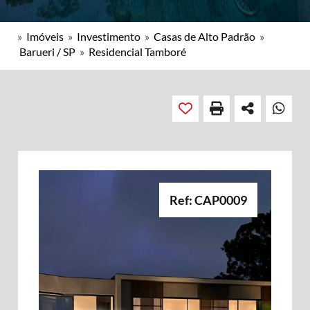
»
Imóveis
»
Investimento
»
Casas de Alto Padrão
»
Barueri / SP
»
Residencial Tamboré
Ref: CAP0009