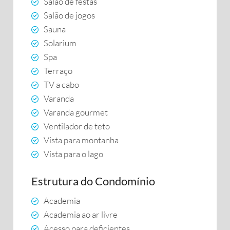
Salão de festas
Salão de jogos
Sauna
Solarium
Spa
Terraço
TV a cabo
Varanda
Varanda gourmet
Ventilador de teto
Vista para montanha
Vista para o lago
Estrutura do Condomínio
Academia
Academia ao ar livre
Acesso para deficientes