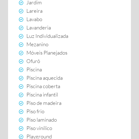
Jardim
Lareira
Lavabo
Lavanderia
Luz Individualizada
Mezanino
Móveis Planejados
Ofurô
Piscina
Piscina aquecida
Piscina coberta
Piscina infantil
Piso de madeira
Piso frio
Piso laminado
Piso vinílico
Playground