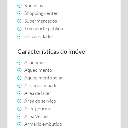
Rodovias
Shopping center
Supermercados
Transporte público
Universidades
Características do imóvel
Academia
Aquecimento
Aquecimento solar
Ar condicionado
Área de lazer
Área de serviço
Área gourmet
Área Verde
Armário embutido