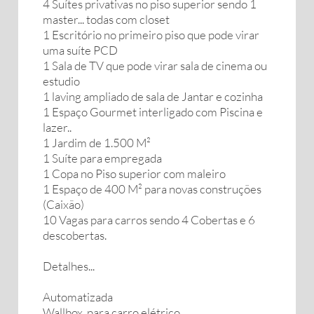
4 Suítes privativas no piso superior sendo 1
master... todas com closet
1 Escritório no primeiro piso que pode virar
uma suíte PCD
1 Sala de TV que pode virar sala de cinema ou
estudio
1 laving ampliado de sala de Jantar e cozinha
1 Espaço Gourmet interligado com Piscina e
lazer..
1 Jardim de 1.500 M²
1 Suíte para empregada
1 Copa no Piso superior com maleiro
1 Espaço de 400 M² para novas construções
(Caixão)
10 Vagas para carros sendo 4 Cobertas e 6
descobertas.
Detalhes...
Automatizada
Wallbox para carro elétrico