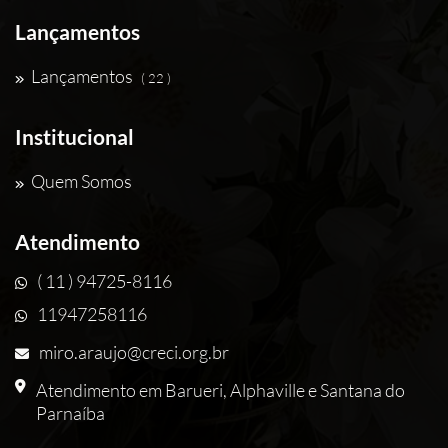
Lançamentos
Lançamentos
( 22 )
Institucional
Quem Somos
Atendimento
( 11 ) 94725-8116
11947258116
miro.araujo@creci.org.br
Atendimento em Barueri, Alphaville e Santana do
Parnaíba