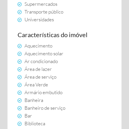
Supermercados
Transporte público
Universidades
Características do imóvel
Aquecimento
Aquecimento solar
Ar condicionado
Área de lazer
Área de serviço
Área Verde
Armário embutido
Banheira
Banheiro de serviço
Bar
Biblioteca