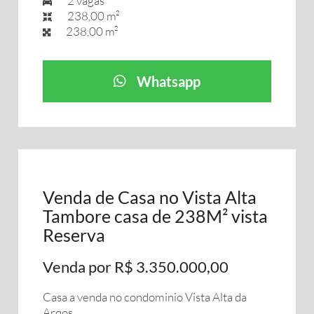
2 vagas
238,00 m²
238,00 m²
Whatsapp
Venda de Casa no Vista Alta
Tambore casa de 238M² vista
Reserva
Venda por R$ 3.350.000,00
Casa a venda no condominio Vista Alta da
Arqos,