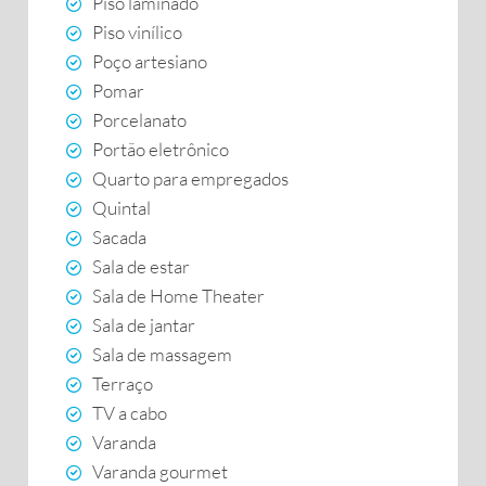
Piso laminado
Piso vinílico
Poço artesiano
Pomar
Porcelanato
Portão eletrônico
Quarto para empregados
Quintal
Sacada
Sala de estar
Sala de Home Theater
Sala de jantar
Sala de massagem
Terraço
TV a cabo
Varanda
Varanda gourmet