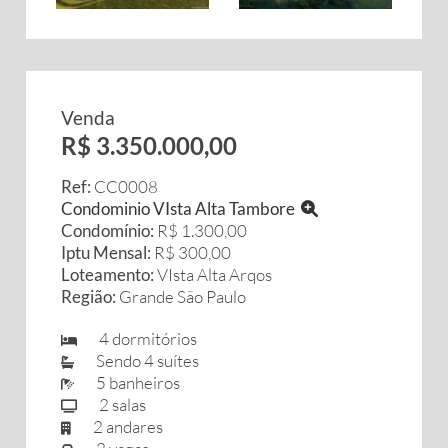
Venda
R$ 3.350.000,00
Ref:
CC0008
Condominio VIsta Alta Tambore
Condomínio:
R$ 1.300,00
Iptu Mensal:
R$ 300,00
Loteamento:
VIsta Alta Arqos
Região:
Grande São Paulo
4 dormitórios
Sendo 4 suítes
5 banheiros
2 salas
2 andares