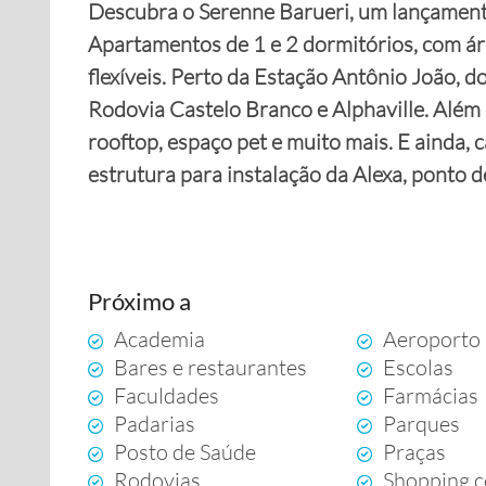
Descubra o Serenne Barueri, um lançamento
Apartamentos de 1 e 2 dormitórios, com áre
flexíveis. Perto da Estação Antônio João, d
Rodovia Castelo Branco e Alphaville. Além 
rooftop, espaço pet e muito mais. E ainda
estrutura para instalação da Alexa, ponto 
Próximo a
Academia
Aeroporto
Bares e restaurantes
Escolas
Faculdades
Farmácias
Padarias
Parques
Posto de Saúde
Praças
Rodovias
Shopping c