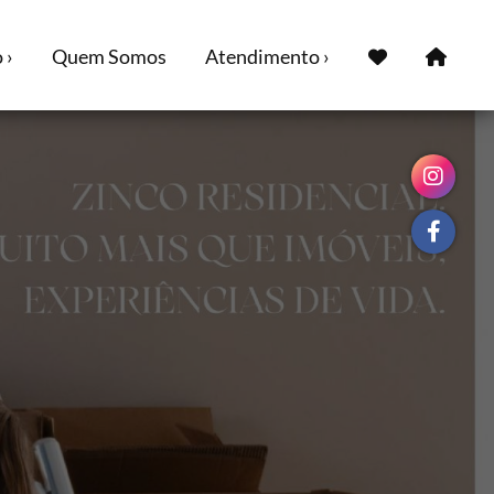
 ›
Quem Somos
Atendimento ›