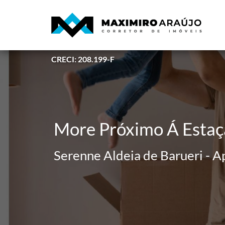
CRECI: 208.199-F
More Próximo Á Estaç
Serenne Aldeia de Barueri - A