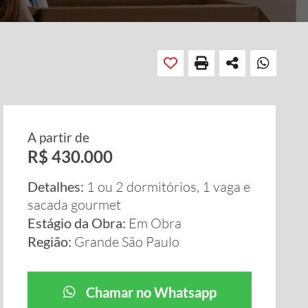
A partir de
R$ 430.000
Detalhes:
1 ou 2 dormitórios, 1 vaga e
sacada gourmet
Estágio da Obra:
Em Obra
Região:
Grande São Paulo
Chamar no Whatsapp