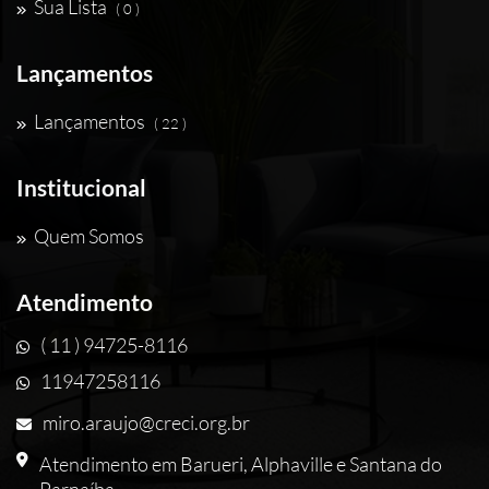
Sua Lista
( 0 )
Lançamentos
Lançamentos
( 22 )
Institucional
Quem Somos
Atendimento
( 11 ) 94725-8116
11947258116
miro.araujo@creci.org.br
Atendimento em Barueri, Alphaville e Santana do