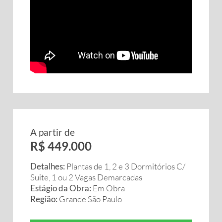
A partir de
R$ 449.000
Detalhes:
Plantas de 1, 2 e 3 Dormitórios C/
Suite, 1 ou 2 Vagas Demarcadas
Estágio da Obra:
Em Obra
Região:
Grande São Paulo