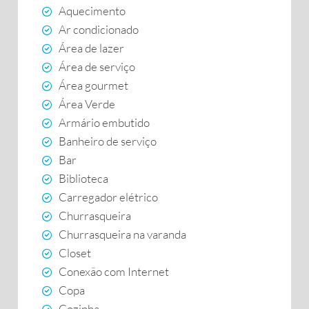
Aquecimento
Ar condicionado
Área de lazer
Área de serviço
Área gourmet
Área Verde
Armário embutido
Banheiro de serviço
Bar
Biblioteca
Carregador elétrico
Churrasqueira
Churrasqueira na varanda
Closet
Conexão com Internet
Copa
Cozinha