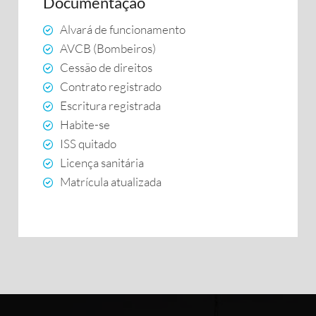
Documentação
Alvará de funcionamento
AVCB (Bombeiros)
Cessão de direitos
Contrato registrado
Escritura registrada
Habite-se
ISS quitado
Licença sanitária
Matrícula atualizada